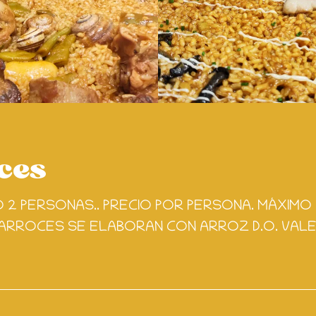
ces
.
.
.
O 2 PERSONAS.. PRECIO POR PERSONA. MÁXIMO
RROCES SE ELABORAN CON ARROZ D.O. VALE