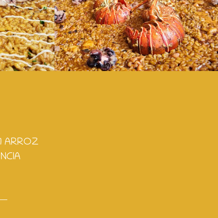
 1 ARROZ
NCIA