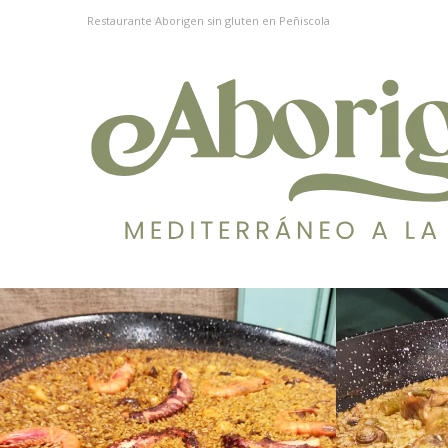
Restaurante Aborigen sin gluten en Peñiscola