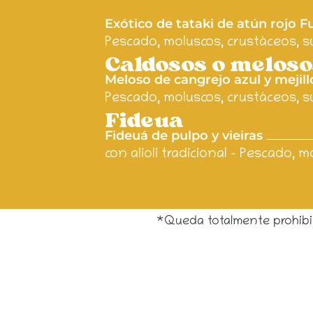
Exótico de tataki de atún rojo
Pescado, moluscos, crustáceos, su
Caldosos o meloso
Meloso de cangrejo azul y mejil
Pescado, moluscos, crustáceos, su
Fideua
Fideuá de pulpo y vieiras
con alioli tradicional -
Pescado, mo
*Queda totalmente prohibido