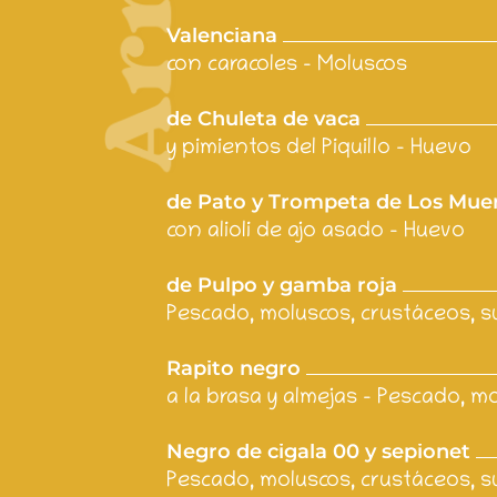
Valenciana
con caracoles -
Moluscos
de Chuleta de vaca
y pimientos del Piquillo - Huevo
de Pato y Trompeta de Los Mue
con alioli de ajo asado -
Huevo
de Pulpo y gamba roja
Pescado, moluscos, crustáceos, su
Rapito negro
a la brasa y almejas - Pescado, mo
Negro de cigala 00 y sepionet
Pescado, moluscos, crustáceos, su